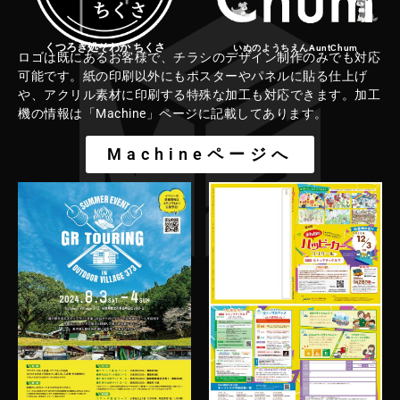
くつろぎ処そわか ちくさ
いぬのようちえんAuntChum
ロゴは既にあるお客様で、チラシのデザイン制作のみでも対応
可能です。紙の印刷以外にもポスターやパネルに貼る仕上げ
や、アクリル素材に印刷する特殊な加工も対応できます。加工
機の情報は「Machine」ページに記載してあります。
Machineページへ