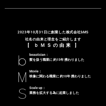
2023年10月31日に創業した株式会社bMS
社名の由来と理念をご紹介します
[ ｂＭＳの由来 ]
beautician：
髪を扱う職業に 約15年 携わりました
Movie：
映像に関わる職業に 約10年 携わりました
Scale up：
業務を拡大する為に起業しました